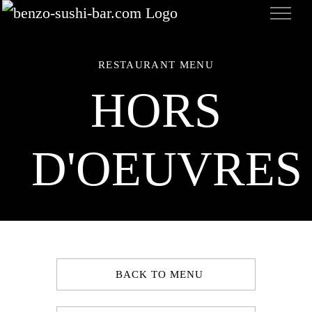
Zum
Inhalt
springen
RESTAURANT MENU
HORS
D'OEUVRES
BACK TO MENU