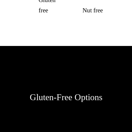
free
Nut free
Gluten-Free Options