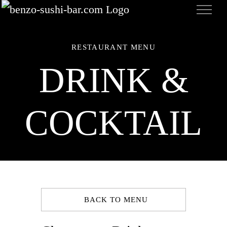
Zum
Inhalt
springen
RESTAURANT MENU
DRINK &
COCKTAIL
BACK TO MENU